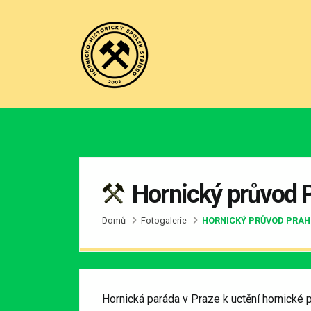
Hornický průvod 
Domů
Fotogalerie
HORNICKÝ PRŮVOD PRA
Hornická paráda v Praze k uctění hornické