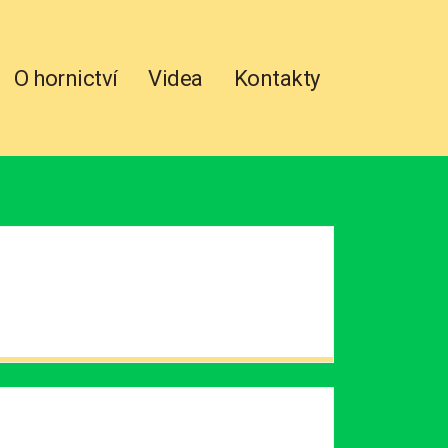
O hornictví
Videa
Kontakty